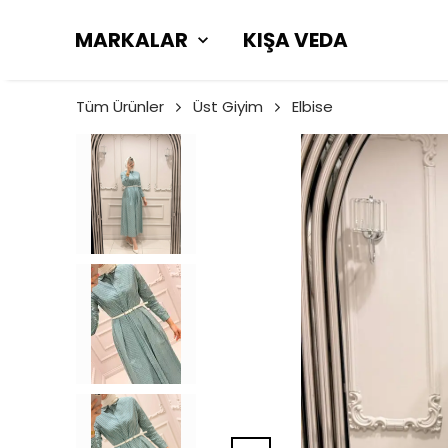
MARKALAR
KIŞA VEDA
Tüm Ürünler
Üst Giyim
Elbise