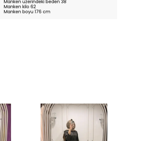
Manken üzerindeki beden 38
Manken kilo 62
Manken boyu 176 cm