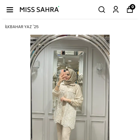
0
İLKBAHAR YAZ '25