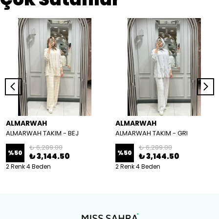
ALMARWAH
ALMARWAH
ALMARWAH TAKIM - BEJ
ALMARWAH TAKIM - GRI
₺ 6,289.00
₺ 6,289.00
%
50
%
50
₺ 3,144.50
₺ 3,144.50
2 Renk 4 Beden
2 Renk 4 Beden