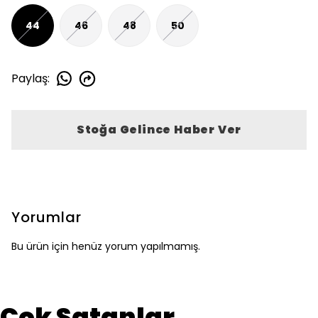
44
46
48
50
Paylaş
:
Stoğa Gelince Haber Ver
Yorumlar
Bu ürün için henüz yorum yapılmamış.
Çok Satanlar