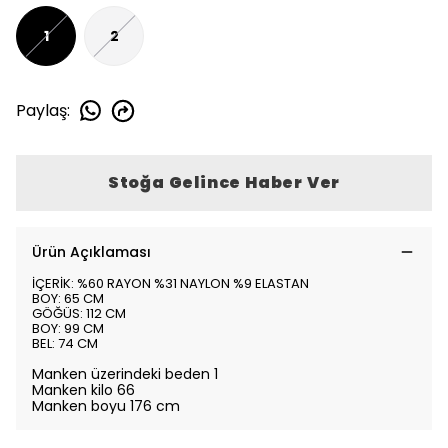
1
2
Paylaş
:
Stoğa Gelince Haber Ver
Ürün Açıklaması
İÇERİK: %60 RAYON %31 NAYLON %9 ELASTAN
BOY: 65 CM
GÖĞÜS: 112 CM
BOY: 99 CM
BEL: 74 CM
Manken üzerindeki beden 1
Manken kilo 66
Manken boyu 176 cm