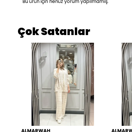
Bu ürün için henüz yorum yapılmamış.
Çok Satanlar
ALMARWAH
ALMAR