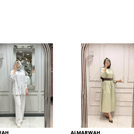
WAH
ALMARWAH