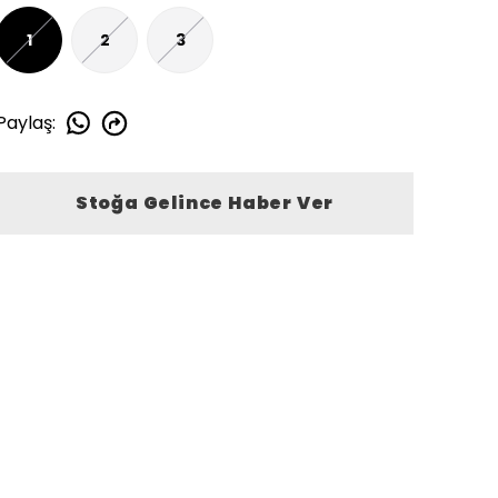
1
2
3
Paylaş
:
Stoğa Gelince Haber Ver