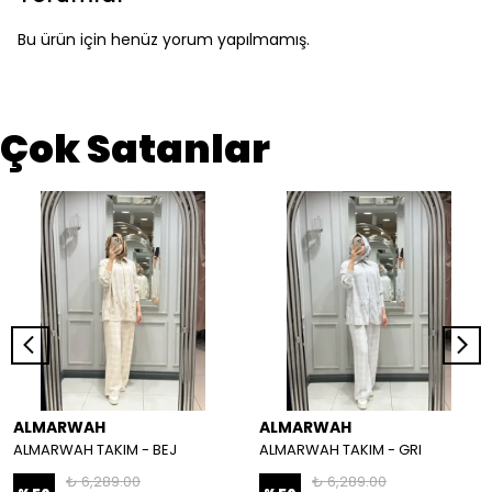
Bu ürün için henüz yorum yapılmamış.
Çok Satanlar
ALMARWAH
ALMARWAH
ALMARWAH TAKIM - BEJ
ALMARWAH TAKIM - GRI
₺ 6,289.00
₺ 6,289.00