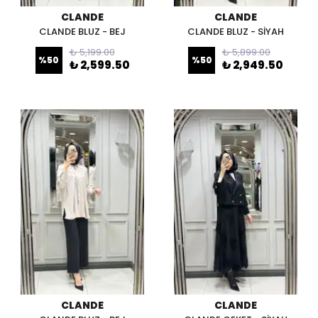
CLANDE
CLANDE
CLANDE BLUZ - BEJ
CLANDE BLUZ - SİYAH
₺ 5,199.00
₺ 5,899.00
%
50
%
50
₺ 2,599.50
₺ 2,949.50
CLANDE
CLANDE