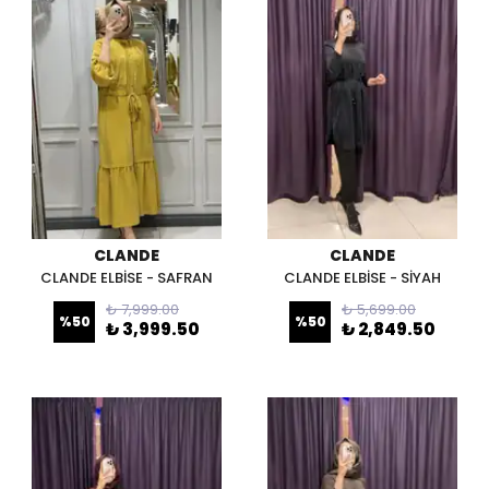
CLANDE
CLANDE
CLANDE ELBİSE - SAFRAN
CLANDE ELBİSE - SİYAH
₺ 7,999.00
₺ 5,699.00
%
50
%
50
₺ 3,999.50
₺ 2,849.50