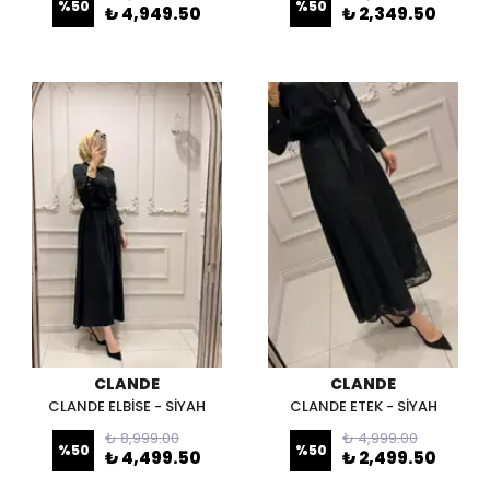
%
50
%
50
₺ 4,949.50
₺ 2,349.50
CLANDE
CLANDE
CLANDE ELBİSE - SİYAH
CLANDE ETEK - SİYAH
₺ 8,999.00
₺ 4,999.00
%
50
%
50
₺ 4,499.50
₺ 2,499.50