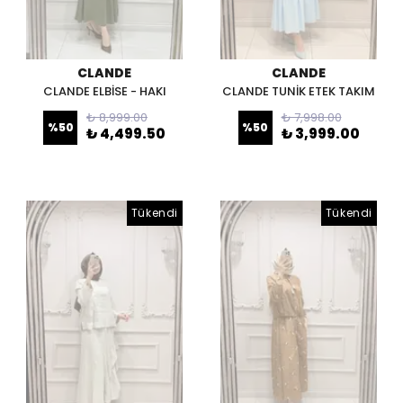
CLANDE
CLANDE
CLANDE ELBİSE - HAKI
CLANDE TUNİK ETEK TAKIM
₺ 8,999.00
₺ 7,998.00
%
50
%
50
₺ 4,499.50
₺ 3,999.00
Tükendi
Tükendi