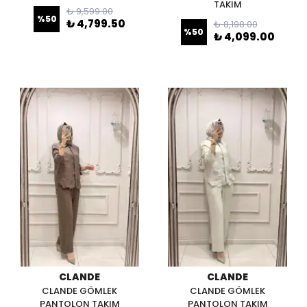
TAKIM
₺ 9,599.00
%
50
₺ 4,799.50
₺ 8,198.00
%
50
₺ 4,099.00
CLANDE
CLANDE
CLANDE GÖMLEK
CLANDE GÖMLEK
PANTOLON TAKIM
PANTOLON TAKIM