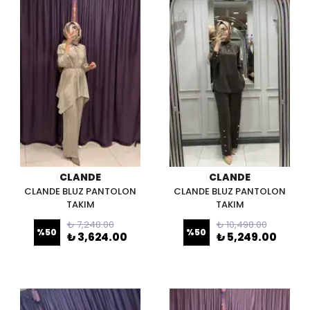
CLANDE
CLANDE
CLANDE BLUZ PANTOLON
CLANDE BLUZ PANTOLON
TAKIM
TAKIM
₺ 7,248.00
₺ 10,498.00
%
50
%
50
₺ 3,624.00
₺ 5,249.00