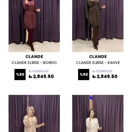
CLANDE
CLANDE
CLANDE ELBİSE - BORDO
CLANDE ELBİSE - KAHVE
₺ 5,699.00
₺ 5,699.00
%
50
%
50
₺ 2,849.50
₺ 2,849.50