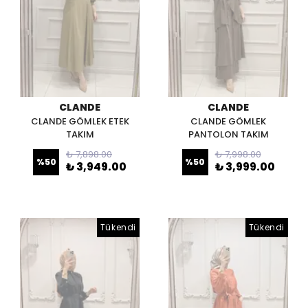
CLANDE
CLANDE
CLANDE GÖMLEK ETEK
CLANDE GÖMLEK
TAKIM
PANTOLON TAKIM
₺ 7,898.00
₺ 7,998.00
%
50
%
50
₺ 3,949.00
₺ 3,999.00
Tükendi
Tükendi