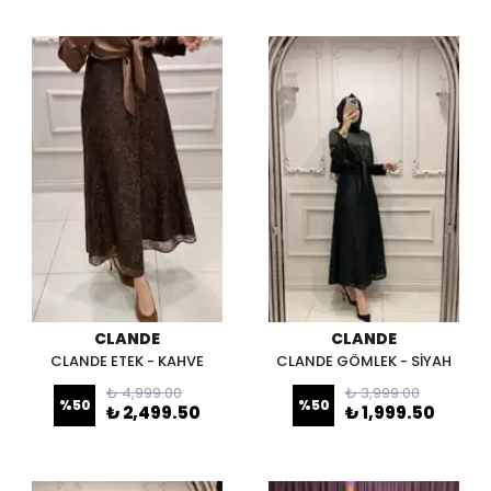
CLANDE
CLANDE
CLANDE ETEK - KAHVE
CLANDE GÖMLEK - SİYAH
₺ 4,999.00
₺ 3,999.00
%
50
%
50
₺ 2,499.50
₺ 1,999.50