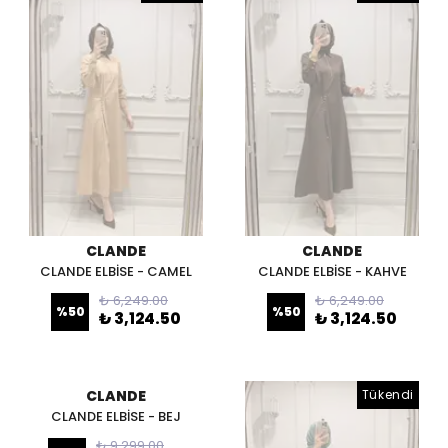
CLANDE
CLANDE
CLANDE ELBİSE - CAMEL
CLANDE ELBİSE - KAHVE
₺ 6,249.00
₺ 6,249.00
%
50
%
50
₺ 3,124.50
₺ 3,124.50
CLANDE
Tükendi
CLANDE ELBİSE - BEJ
₺ 9,299.00