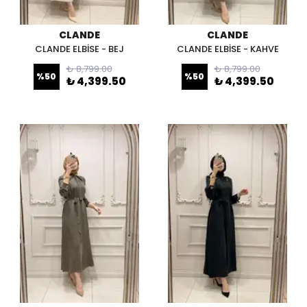
CLANDE
CLANDE
CLANDE ELBİSE - BEJ
CLANDE ELBİSE - KAHVE
₺ 8,799.00
₺ 8,799.00
%
50
%
50
₺ 4,399.50
₺ 4,399.50