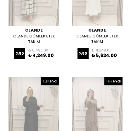
CLANDE
CLANDE
CLANDE GÖMLEK ETEK
CLANDE GÖMLEK ETEK
TAKIM
TAKIM
₺ 8,498.00
₺ 11,248.00
%
50
%
50
₺ 4,249.00
₺ 5,624.00
Tükendi
Tükendi