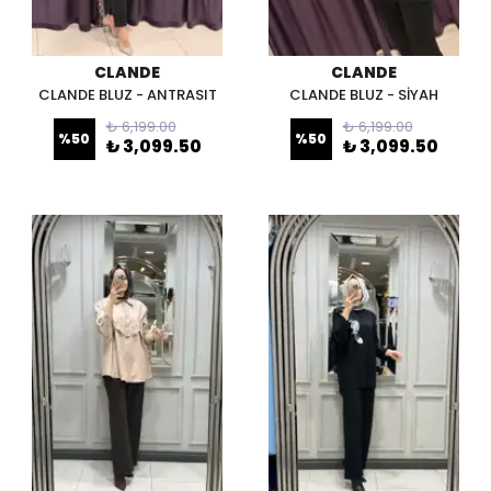
CLANDE
CLANDE
CLANDE BLUZ - ANTRASIT
CLANDE BLUZ - SİYAH
₺ 6,199.00
₺ 6,199.00
%
50
%
50
₺ 3,099.50
₺ 3,099.50