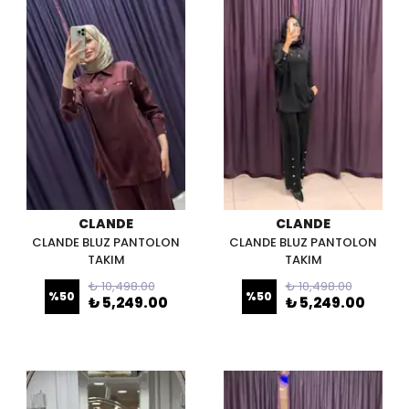
CLANDE
CLANDE
CLANDE BLUZ PANTOLON
CLANDE BLUZ PANTOLON
TAKIM
TAKIM
₺ 10,498.00
₺ 10,498.00
%
50
%
50
₺ 5,249.00
₺ 5,249.00