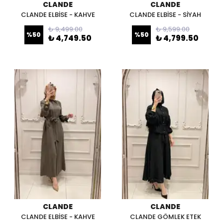
CLANDE
CLANDE
CLANDE ELBİSE - KAHVE
CLANDE ELBİSE - SİYAH
₺ 9,499.00
₺ 9,599.00
%
50
%
50
₺ 4,749.50
₺ 4,799.50
CLANDE
CLANDE
CLANDE ELBİSE - KAHVE
CLANDE GÖMLEK ETEK