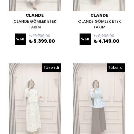
CLANDE
CLANDE
CLANDE GÖMLEK ETEK
CLANDE GÖMLEK ETEK
TAKIM
TAKIM
₺ 10,798.00
₺ 8,298.00
%
50
%
50
₺ 5,399.00
₺ 4,149.00
Tükendi
Tükendi