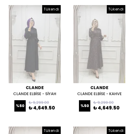
Tükendi
Tükendi
CLANDE
CLANDE
CLANDE ELBİSE - SİYAH
CLANDE ELBİSE - KAHVE
₺ 9,299.00
₺ 9,299.00
%
50
%
50
₺ 4,649.50
₺ 4,649.50
Tükendi
Tükendi