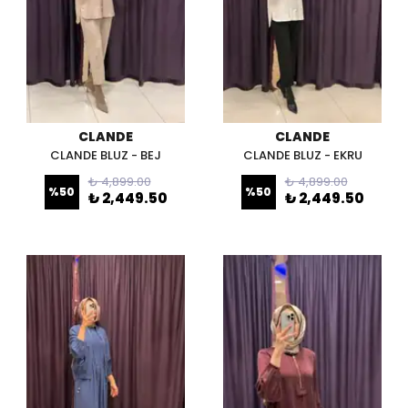
CLANDE
CLANDE
CLANDE BLUZ - BEJ
CLANDE BLUZ - EKRU
₺ 4,899.00
₺ 4,899.00
%
50
%
50
₺ 2,449.50
₺ 2,449.50