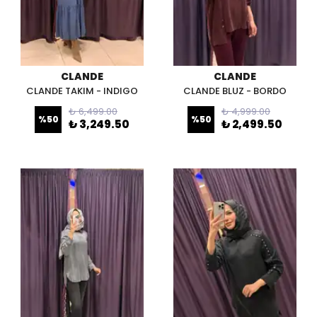
CLANDE
CLANDE
CLANDE TAKIM - INDIGO
CLANDE BLUZ - BORDO
₺ 6,499.00
₺ 4,999.00
%
50
%
50
₺ 3,249.50
₺ 2,499.50