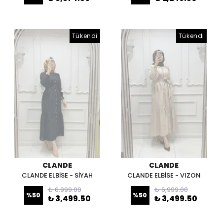
Tükendi
Tükendi
CLANDE
CLANDE
CLANDE ELBİSE - SİYAH
CLANDE ELBİSE - VIZON
₺ 6,999.00
₺ 6,999.00
%
50
%
50
₺ 3,499.50
₺ 3,499.50