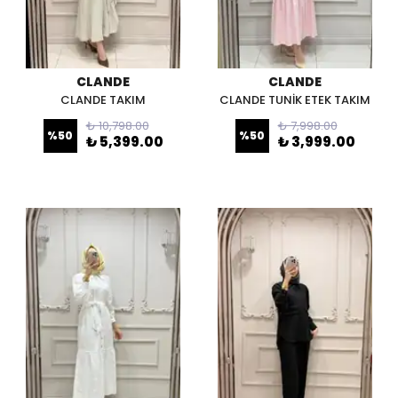
CLANDE
CLANDE
CLANDE TAKIM
CLANDE TUNİK ETEK TAKIM
₺ 10,798.00
₺ 7,998.00
%
50
%
50
₺ 5,399.00
₺ 3,999.00