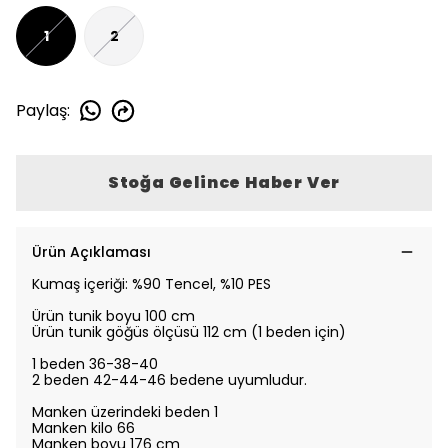
1
2
Paylaş
:
Stoğa Gelince Haber Ver
Ürün Açıklaması
Kumaş içeriği: %90 Tencel, %10 PES
Ürün tunik boyu 100 cm
Ürün tunik göğüs ölçüsü 112 cm (1 beden için)
1 beden 36-38-40
2 beden 42-44-46 bedene uyumludur.
Manken üzerindeki beden 1
Manken kilo 66
Manken boyu 176 cm