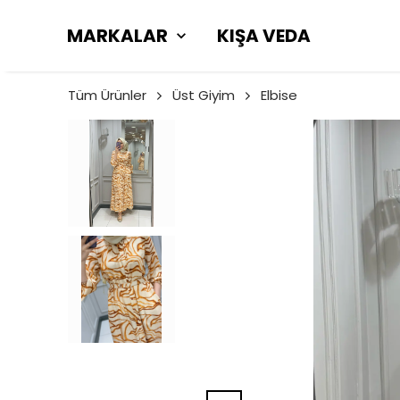
MARKALAR
KIŞA VEDA
Tüm Ürünler
Üst Giyim
Elbise