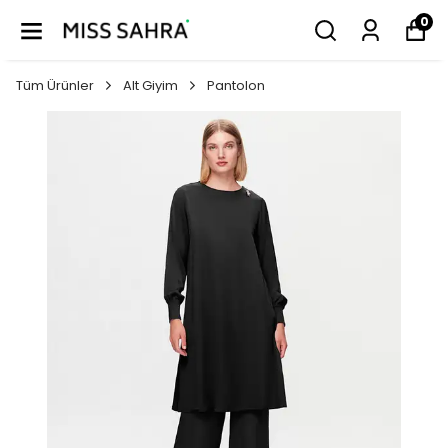
0
Tüm Ürünler
Alt Giyim
Pantolon