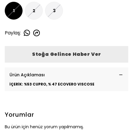
1
2
3
Paylaş
:
Stoğa Gelince Haber Ver
Ürün Açıklaması
İÇERİK: %53 CUPRO, % 47 ECOVERO VISCOSE
Yorumlar
Bu ürün için henüz yorum yapılmamış.