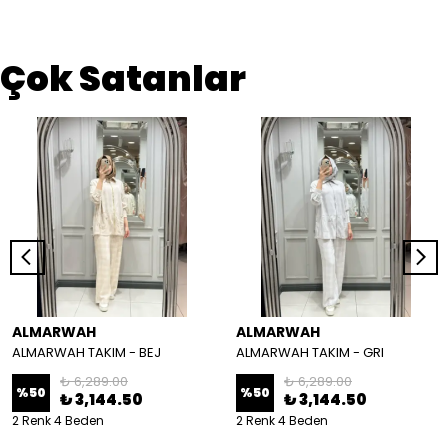
Çok Satanlar
ALMARWAH
ALMARWAH
ALMARWAH TAKIM - BEJ
ALMARWAH TAKIM - GRI
₺ 6,289.00
₺ 6,289.00
%
50
%
50
₺ 3,144.50
₺ 3,144.50
2 Renk 4 Beden
2 Renk 4 Beden