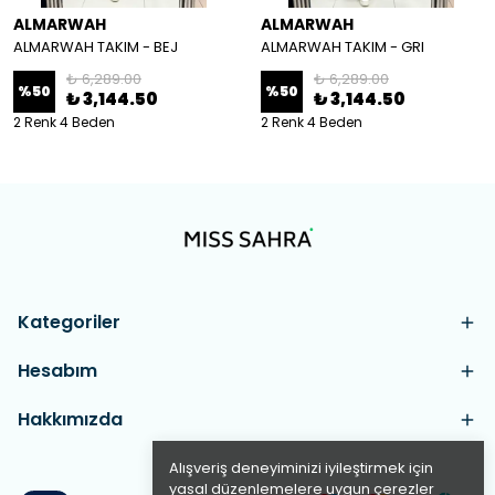
ALMARWAH
ALMARWAH
ALMARWAH TAKIM - BEJ
ALMARWAH TAKIM - GRI
₺ 6,289.00
₺ 6,289.00
%
50
%
50
₺ 3,144.50
₺ 3,144.50
2 Renk 4 Beden
2 Renk 4 Beden
Kategoriler
Hesabım
Hakkımızda
Alışveriş deneyiminizi iyileştirmek için
yasal düzenlemelere uygun çerezler