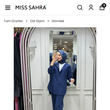
0
Tüm Ürünler
Üst Giyim
Gömlek