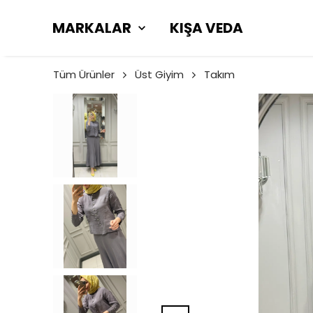
MARKALAR
KIŞA VEDA
Tüm Ürünler
Üst Giyim
Takım