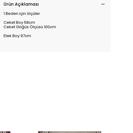
Ürün Açıklaması
1 Beden için ölçüler
Ceket Boy 58cm
Ceket Göğüs Ölçüsü 100cm
Etek Boy 97cm