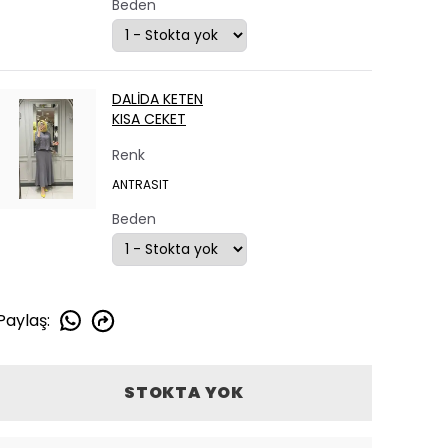
Beden
DALİDA KETEN
KISA CEKET
Renk
ANTRASIT
Beden
Paylaş
:
STOKTA YOK