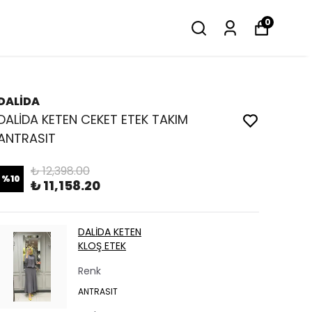
0
DALİDA
DALİDA KETEN CEKET ETEK TAKIM
ANTRASIT
₺ 12,398.00
%
10
₺ 11,158.20
DALİDA KETEN
KLOŞ ETEK
Renk
ANTRASIT