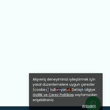
Alışveriş deneyiminizi iyileştirmek için
yasal düzenlemelere uygun çerezler
(cookies) kullanıyoruz. Detaylı bilgiye
Gizlilik ve Çerez Politikası
sayfamızdan
erişebilirsiniz.
Anladım