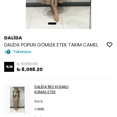
DALİDA
DALİDA POPLIN GÖMLEK ETEK TAKIM CAMEL
Tükeniyor
₺ 8,998.00
%
10
₺ 8,098.20
DALİDA BELİ KUŞAKLI
KUMAŞ ETEK
Renk
CAMEL