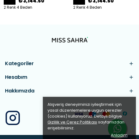
₺ 3,144.50
₺ 3,144.50
2 Renk 4 Beden
2 Renk 4 Beden
Kategoriler
Hesabım
Hakkımızda
Alışveriş deneyiminizi iyileştirmek için
yasal düzenlemelere uygun çerezler
(cookies) kullanıyoruz. Detaylı bilgiye
Gizlilik ve Çerez Politikası
sayfamızdan
erişebilirsiniz.
Anladım