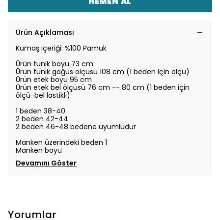
HEMEN AL
Ürün Açıklaması
Kumaş içeriği: %100 Pamuk
Ürün tunik boyu 73 cm
Ürün tunik göğüs ölçüsü 108 cm (1 beden için ölçü)
Ürün etek boyu 95 cm
Ürün etek bel ölçüsü 76 cm -- 80 cm (1 beden için
ölçü-bel lastikli)
1 beden 38-40
2 beden 42-44
2 beden 46-48
bedene uyumludur
Manken üzerindeki beden 1
Manken boyu
Devamını Göster
Yorumlar