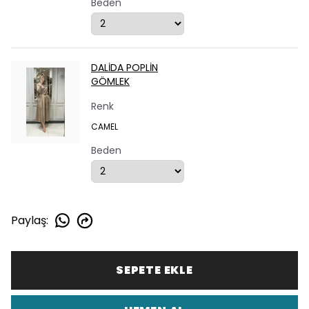
Beden
DALİDA POPLİN
GÖMLEK
Renk
CAMEL
Beden
Paylaş
:
SEPETE EKLE