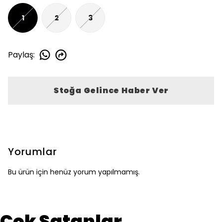
1
2
3
Paylaş
:
Stoğa Gelince Haber Ver
Yorumlar
Bu ürün için henüz yorum yapılmamış.
Çok Satanlar