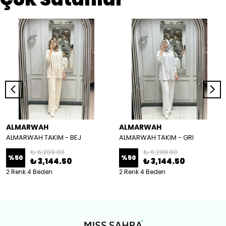
ALMARWAH
ALMARWAH
ALMARWAH TAKIM - BEJ
ALMARWAH TAKIM - GRI
₺ 6,289.00
₺ 6,289.00
%
50
%
50
₺ 3,144.50
₺ 3,144.50
2 Renk 4 Beden
2 Renk 4 Beden