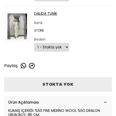
DALİDA TUNİK
Renk
STONE
Beden
Paylaş
:
STOKTA YOK
Ürün Açıklaması
KUMAŞ İÇERİĞİ: %50 FİNE MERİNO WOOL %50 DRALON
ÜRÜN BOY: 85 CM