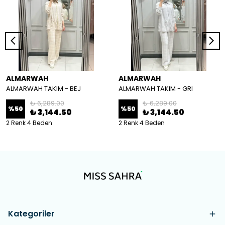
ALMARWAH
ALMARWAH
ALMARWAH TAKIM - BEJ
ALMARWAH TAKIM - GRI
₺ 6,289.00
₺ 6,289.00
%
50
%
50
₺ 3,144.50
₺ 3,144.50
2 Renk 4 Beden
2 Renk 4 Beden
Kategoriler