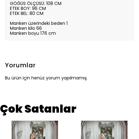
GÖĞÜS ÖLÇÜSÜ: 108 CM
ETEK BOY: 96 CM
ETEK BEL: 80 CM
Manken üzerindeki beden 1
Manken kilo 66
Manken boyu 176 cm
Yorumlar
Bu ürün için henüz yorum yapılmamış.
Çok Satanlar