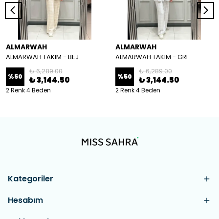
ALMARWAH
ALMARWAH
ALMARWAH TAKIM - BEJ
ALMARWAH TAKIM - GRI
₺ 6,289.00
₺ 6,289.00
%
50
%
50
₺ 3,144.50
₺ 3,144.50
2 Renk 4 Beden
2 Renk 4 Beden
Kategoriler
Hesabım