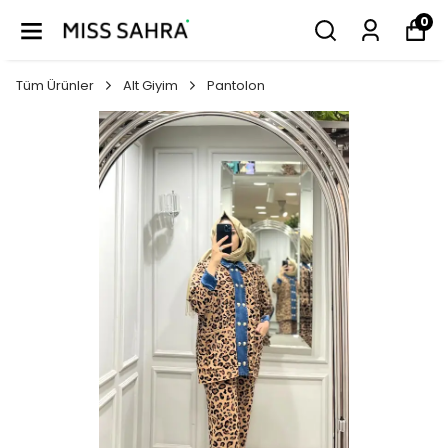
0
Tüm Ürünler
Alt Giyim
Pantolon