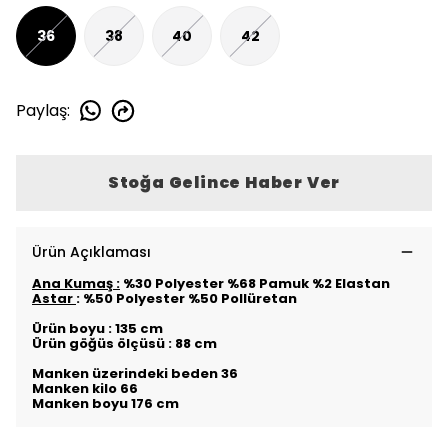
36
38
40
42
Paylaş
:
Stoğa Gelince Haber Ver
Ürün Açıklaması
Ana Kumaş :
%30 Polyester %68 Pamuk %2 Elastan
Astar
: %50 Polyester %50 Pollüretan
Ürün boyu : 135 cm
Ürün göğüs ölçüsü : 88 cm
Manken üzerindeki beden 36
Manken kilo 66
Manken boyu 176 cm