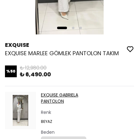
EXQUISE
EXQUISE MARLEE GÖMLEK PANTOLON TAKIM
₺ 12,980.00
%
50
₺ 6,490.00
EXQUISE GABRIELA
PANTOLON
Renk
BEYAZ
Beden