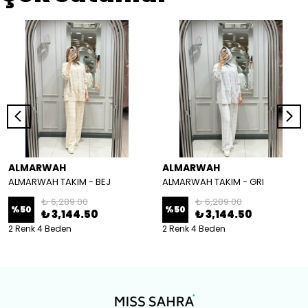
ALMARWAH
ALMARWAH
ALMARWAH TAKIM - BEJ
ALMARWAH TAKIM - GRI
₺ 6,289.00
₺ 6,289.00
%
50
%
50
₺ 3,144.50
₺ 3,144.50
2 Renk 4 Beden
2 Renk 4 Beden