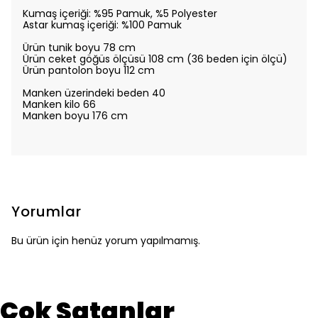
Kumaş içeriği: %95 Pamuk, %5 Polyester
Astar kumaş içeriği: %100 Pamuk
Ürün tunik boyu 78 cm
Ürün ceket göğüs ölçüsü 108 cm (36 beden için ölçü)
Ürün pantolon boyu 112 cm
Manken üzerindeki beden 40
Manken kilo 66
Manken boyu 176 cm
Yorumlar
Bu ürün için henüz yorum yapılmamış.
Çok Satanlar