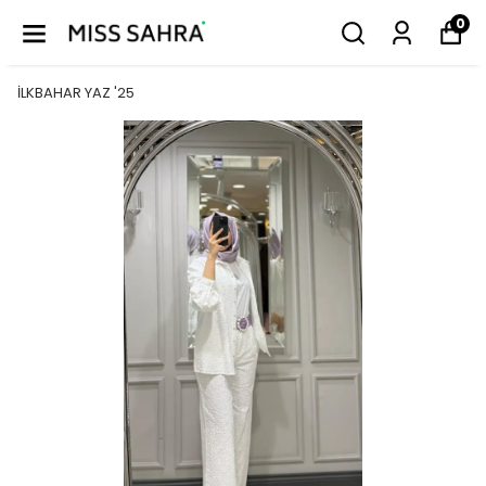
0
İLKBAHAR YAZ '25