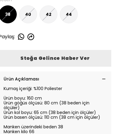
38
40
42
44
Paylaş
:
Stoğa Gelince Haber Ver
Ürün Açıklaması
Kumaş içeriği: %100 Poliester
Ürün boyu: 160 cm
Ürün göğüs ölçüsü: 80 cm (38 beden için
ölçüler)
Ürün kol boyu: 65 cm (38 beden için ölçüler)
Ürün basen ölçüsü: 110 cm (38 cm için ölçüler)
Manken üzerindeki beden 38
Manken kilo 66