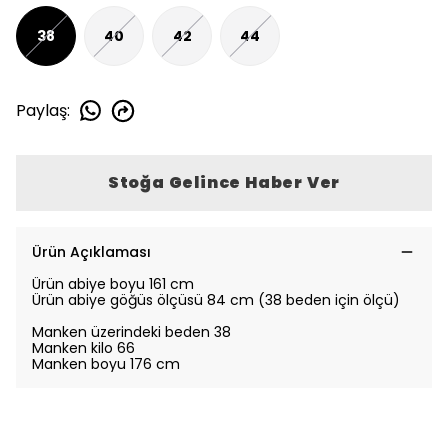
38
40
42
44
Paylaş
:
Stoğa Gelince Haber Ver
Ürün Açıklaması
Ürün abiye boyu 161 cm
Ürün abiye göğüs ölçüsü 84 cm (38 beden için ölçü)
Manken üzerindeki beden 38
Manken kilo 66
Manken boyu 176 cm