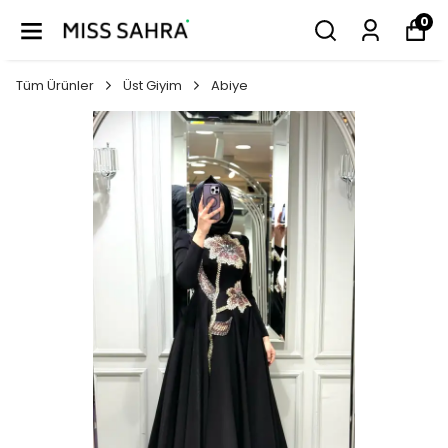
0
Tüm Ürünler
Üst Giyim
Abiye