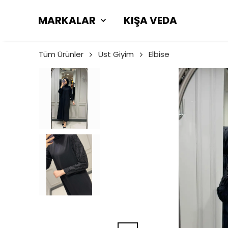
MARKALAR
KIŞA VEDA
Tüm Ürünler
Üst Giyim
Elbise