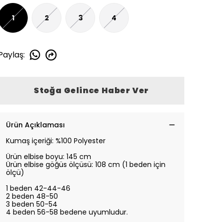
1
2
3
4
Paylaş
:
Stoğa Gelince Haber Ver
Ürün Açıklaması
Kumaş içeriği: %100 Polyester
Ürün elbise boyu: 145 cm
Ürün elbise göğüs ölçüsü: 108 cm (1 beden için
ölçü)
1 beden 42-44-46
2 beden 48-50
3 beden 50-54
4 beden 56-58 bedene uyumludur.