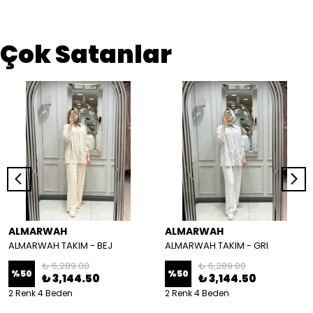
Çok Satanlar
ALMARWAH
ALMARWAH
ALMARWAH TAKIM - BEJ
ALMARWAH TAKIM - GRI
₺ 6,289.00
₺ 6,289.00
%
50
%
50
₺ 3,144.50
₺ 3,144.50
2 Renk 4 Beden
2 Renk 4 Beden