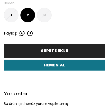
Beden
1
2
3
Paylaş
:
SEPETE EKLE
HEMEN AL
Yorumlar
Bu ürün için henüz yorum yapılmamış.