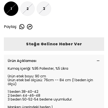
1
2
3
Paylaş
:
Stoğa Gelince Haber Ver
Ürün Açıklaması
Kumaş içeriği: %95 Poliester, %5 Likra
Ürün etek boyu: 90 cm
Ürün etek bel ölçüsü: 76cm -- 84 cm (1 beden için
ölçü)
1 beden 38-40-42
2 beden 44-46-48
3 beden 50-52-54
bedene uyumludur.
Manken üzerindeki beden 1