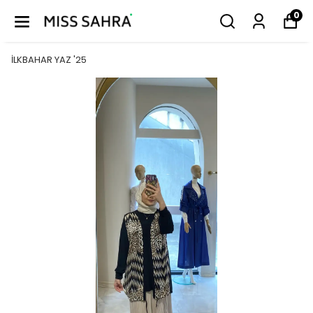
0
İLKBAHAR YAZ '25