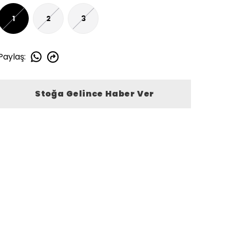
1
2
3
Paylaş
:
Stoğa Gelince Haber Ver