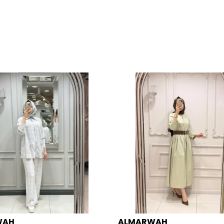
WAH
ALMARWAH