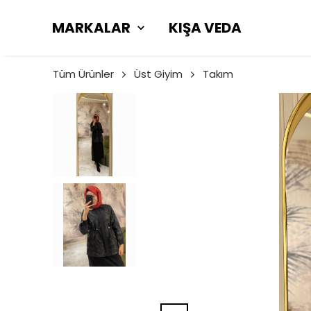
MARKALAR
KIŞA VEDA
Tüm Ürünler
Üst Giyim
Takım