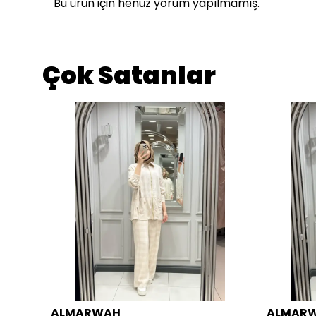
Bu ürün için henüz yorum yapılmamış.
Çok Satanlar
ALMARWAH
ALMAR