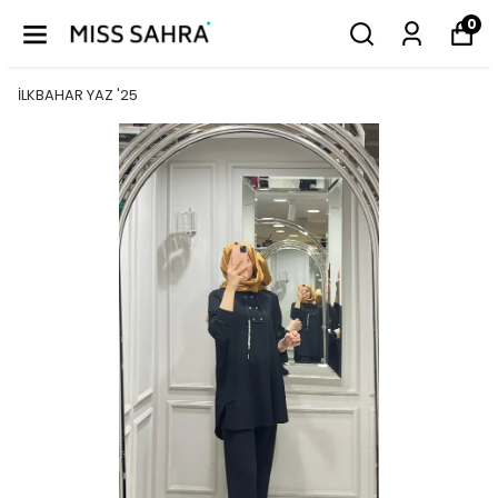
0
İLKBAHAR YAZ '25