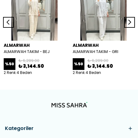
ALMARWAH
ALMARWAH
ALMARWAH TAKIM - BEJ
ALMARWAH TAKIM - GRI
₺ 6,289.00
₺ 6,289.00
%
50
%
50
₺ 3,144.50
₺ 3,144.50
2 Renk 4 Beden
2 Renk 4 Beden
Kategoriler