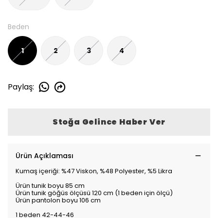
Beden
1
2
3
4
Paylaş
:
Stoğa Gelince Haber Ver
Ürün Açıklaması
Kumaş içeriği: %47 Viskon, %48 Polyester, %5 Likra
Ürün tunik boyu 85 cm
Ürün tunik göğüs ölçüsü 120 cm (1 beden için ölçü)
Ürün pantolon boyu 106 cm
1 beden 42-44-46