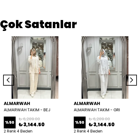
Çok Satanlar
ALMARWAH
ALMARWAH
ALMARWAH TAKIM - BEJ
ALMARWAH TAKIM - GRI
₺ 6,289.00
₺ 6,289.00
%
50
%
50
₺ 3,144.50
₺ 3,144.50
2 Renk 4 Beden
2 Renk 4 Beden