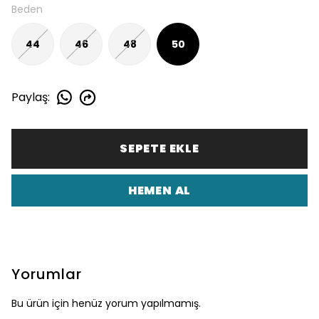
Beden
44
46
48
50
Paylaş
:
SEPETE EKLE
HEMEN AL
Yorumlar
Bu ürün için henüz yorum yapılmamış.