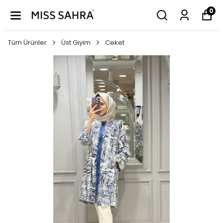
0
Tüm Ürünler
Üst Giyim
Ceket