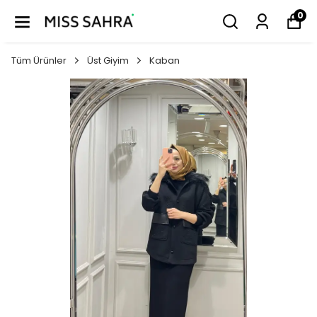
0
Tüm Ürünler
Üst Giyim
Kaban