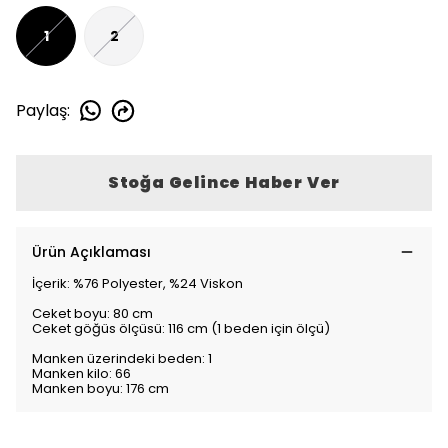
1
2
Paylaş
:
Stoğa Gelince Haber Ver
Ürün Açıklaması
İçerik: %76 Polyester, %24 Viskon
Ceket boyu: 80 cm
Ceket göğüs ölçüsü: 116 cm (1 beden için ölçü)
Manken üzerindeki beden: 1
Manken kilo: 66
Manken boyu: 176 cm