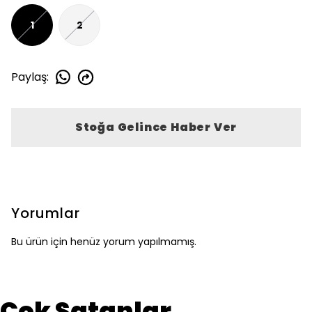
1
2
Paylaş
:
Stoğa Gelince Haber Ver
Yorumlar
Bu ürün için henüz yorum yapılmamış.
Çok Satanlar