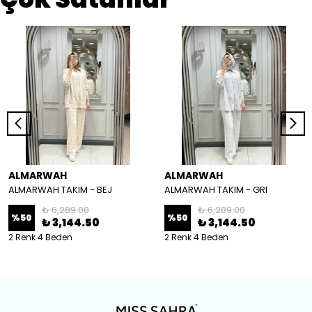
ALMARWAH
ALMARWAH
ALMARWAH TAKIM - BEJ
ALMARWAH TAKIM - GRI
₺ 6,289.00
₺ 6,289.00
%
50
%
50
₺ 3,144.50
₺ 3,144.50
2 Renk 4 Beden
2 Renk 4 Beden