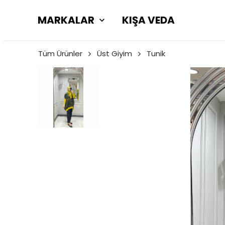
MARKALAR
KIŞA VEDA
Tüm Ürünler
Üst Giyim
Tunik