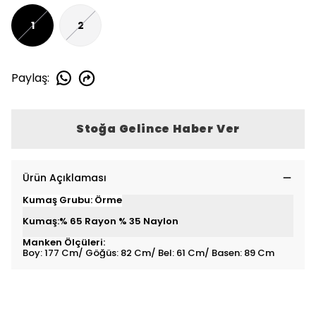
1
2
Paylaş
:
Stoğa Gelince Haber Ver
Ürün Açıklaması
Kumaş Grubu: Örme
Kumaş:% 65 Rayon % 35 Naylon
Manken Ölçüleri:
Boy: 177 Cm/ Göğüs: 82 Cm/ Bel: 61 Cm/ Basen: 89 Cm