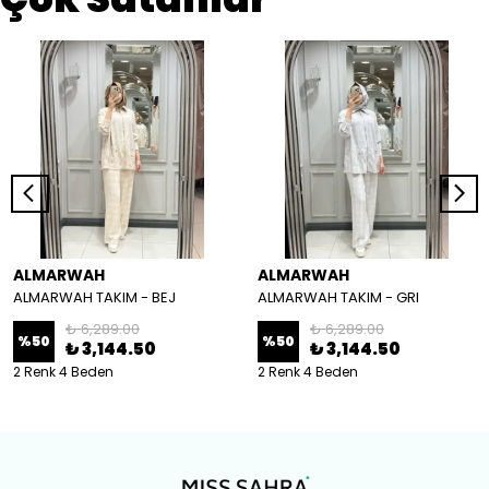
ALMARWAH
ALMARWAH
ALMARWAH TAKIM - BEJ
ALMARWAH TAKIM - GRI
₺ 6,289.00
₺ 6,289.00
%
50
%
50
₺ 3,144.50
₺ 3,144.50
2 Renk 4 Beden
2 Renk 4 Beden