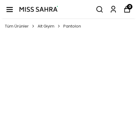
0
Tüm Ürünler
Alt Giyim
Pantolon