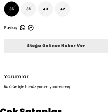
36
38
40
42
Paylaş
:
Stoğa Gelince Haber Ver
Yorumlar
Bu ürün için henüz yorum yapılmamış.
Çok Satanlar