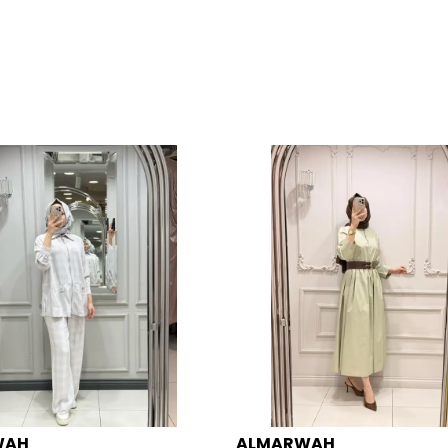
WAH
ALMARWAH