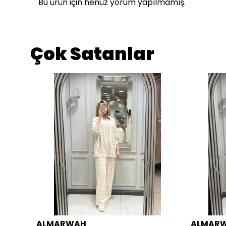
Bu ürün için henüz yorum yapılmamış.
Çok Satanlar
ALMARWAH
ALMAR