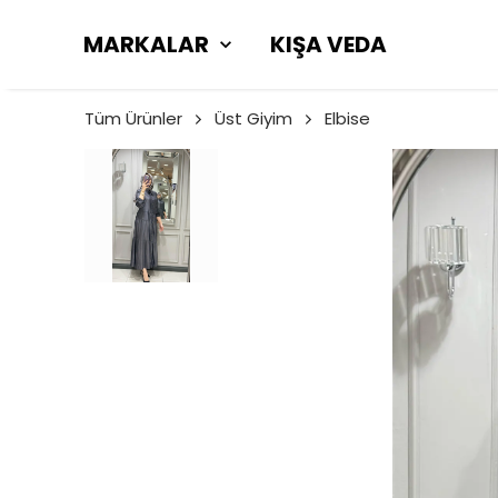
MARKALAR
KIŞA VEDA
Tüm Ürünler
Üst Giyim
Elbise