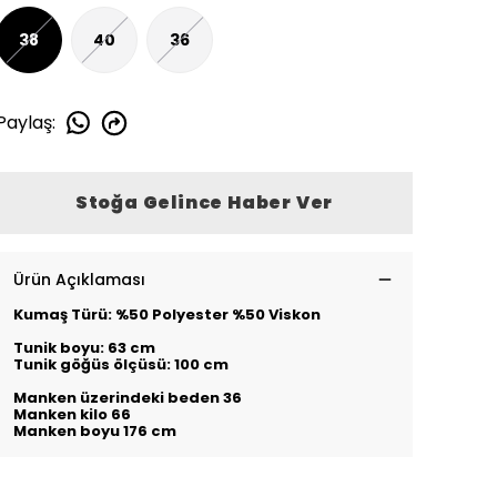
38
40
36
Paylaş
:
Stoğa Gelince Haber Ver
Ürün Açıklaması
Kumaş Türü: %50 Polyester %50 Viskon
Tunik boyu: 63 cm
Tunik göğüs ölçüsü: 100 cm
Manken üzerindeki beden 36
Manken kilo 66
Manken boyu 176 cm