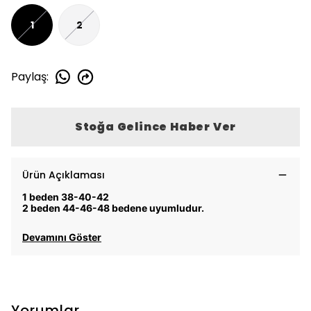
1
2
Paylaş
:
Stoğa Gelince Haber Ver
Ürün Açıklaması
1 beden 38-40-42
2 beden 44-46-48 bedene uyumludur.
Devamını Göster
Yorumlar