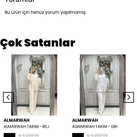
Bu ürün için henüz yorum yapılmamış.
Çok Satanlar
ALMARWAH
ALMARWAH
ALMARWAH TAKIM - BEJ
ALMARWAH TAKIM - GRI
₺ 6,289.00
₺ 6,289.00