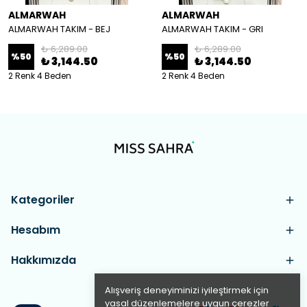
ALMARWAH
ALMARWAH
ALMARWAH TAKIM - BEJ
ALMARWAH TAKIM - GRI
₺ 6,289.00
₺ 6,289.00
%
50
%
50
₺ 3,144.50
₺ 3,144.50
2 Renk 4 Beden
2 Renk 4 Beden
Kategoriler
Hesabım
Hakkımızda
Alışveriş deneyiminizi iyileştirmek için
yasal düzenlemelere uygun çerezler