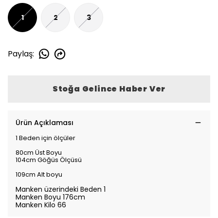
1
2
3
Paylaş
:
Stoğa Gelince Haber Ver
Ürün Açıklaması
1 Beden için ölçüler
80cm Üst Boyu
104cm Göğüs Ölçüsü
109cm Alt boyu
Manken üzerindeki Beden 1
Manken Boyu 176cm
Manken Kilo 66