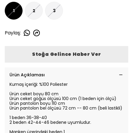
1
2
3
Paylaş
:
Stoğa Gelince Haber Ver
Ürün Açıklaması
Kumaş içeriği: %100 Poliester
Ürün ceket boyu 80 cm
Ürün ceket göğüs ölçüsü 100 cm (1 beden için ölçü)
Ürün pantolon boyu 110 cm
Ürün pantolon bel ölçüsü 72 cm -- 80 cm (beli lastikli)
1 beden 36-38-40
2 beden 42-44-46
bedene uyumludur.
Manken üzerindeki beden 1