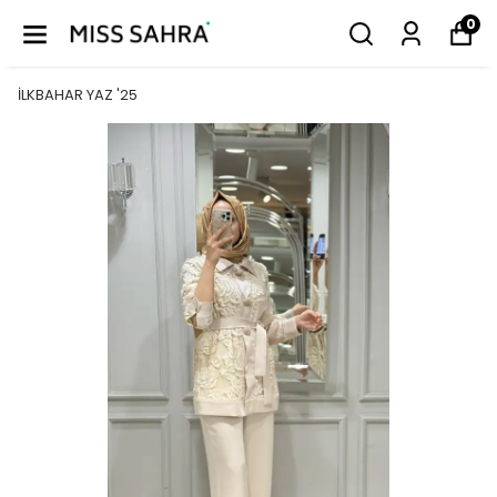
0
İLKBAHAR YAZ '25