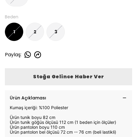
Beden
1
2
3
Paylaş
:
Stoğa Gelince Haber Ver
Ürün Açıklaması
Kumaş içeriği: %100 Poliester
Ürün tunik boyu 82 cm
Ürün tunik göğüs ölçüsü 112 cm (1 beden için ölçüler)
Ürün pantolon boyu 110 cm
Ürün pantolon bel ölçüsü 72 cm -- 76 cm (beli lastikli)