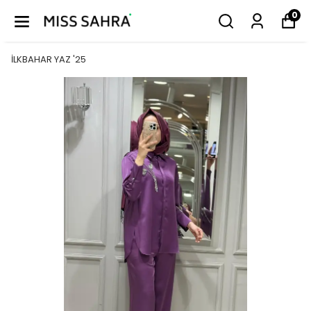
0
İLKBAHAR YAZ '25