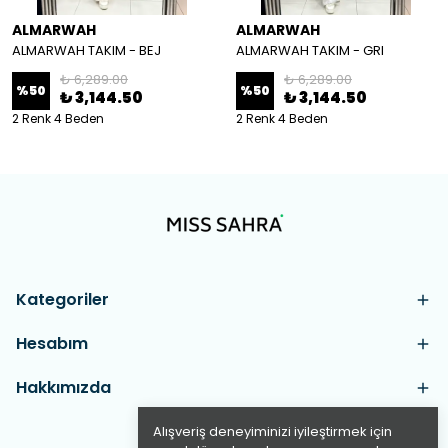
ALMARWAH
ALMARWAH
ALMARWAH TAKIM - BEJ
ALMARWAH TAKIM - GRI
₺ 6,289.00
₺ 6,289.00
%
50
%
50
₺ 3,144.50
₺ 3,144.50
2 Renk 4 Beden
2 Renk 4 Beden
Kategoriler
Hesabım
Hakkımızda
Alışveriş deneyiminizi iyileştirmek için