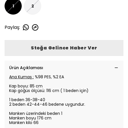
1
2
Paylaş
:
Stoğa Gelince Haber Ver
Ürün Açıklaması
Ana Kumaş :
%98 PES, %2 EA
Kap boyu: 85
cm
Kap
göğüs ölçüsü: 116 cm ( 1 beden için)
1 beden 36-38-40
2 beden 42-44-46
bedene uygundur.
Manken üzerindeki beden 1
Manken boyu 176 cm
Manken kilo 66