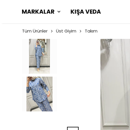
MARKALAR
KIŞA VEDA
Tüm Ürünler
Üst Giyim
Takım