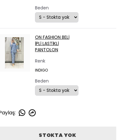
Beden
ON FASHION BELİ
İPLİ LASTİKLİ
PANTOLON
Renk
INDIGO
Beden
Paylaş
:
STOKTA YOK