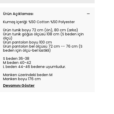
Ürün Açıklaması
Kumaş içeriği: %50 Cotton %50 Polyester
Ürün tunik boyu 72 cm (ön), 80 cm (arka)
Ürün tunik göğüs ölçüsü 108 cm (S beden için
ölçü)
Ürün pantolon boyu 100 cm
Ürün pantolon bel ölçüsü 72 cm -- 76 cm (S
beden için ölçü-bel lastikli)
S beden 36-38
M beden 40-42
L beden 44-46 bedene uyumludur.
Manken üzerindeki beden M
Manken boyu 176 cm
Devamını Göster