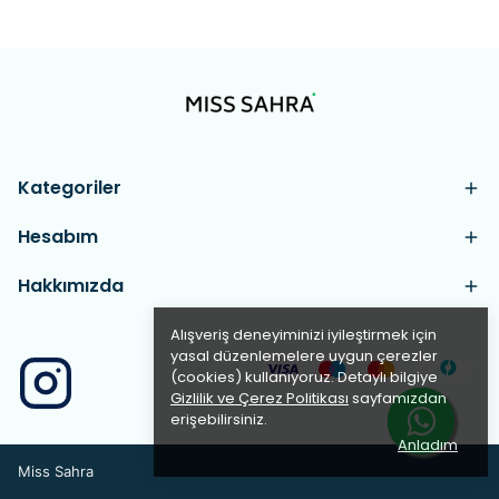
Kategoriler
Hesabım
Hakkımızda
Alışveriş deneyiminizi iyileştirmek için
yasal düzenlemelere uygun çerezler
(cookies) kullanıyoruz. Detaylı bilgiye
Gizlilik ve Çerez Politikası
sayfamızdan
erişebilirsiniz.
Anladım
Miss Sahra