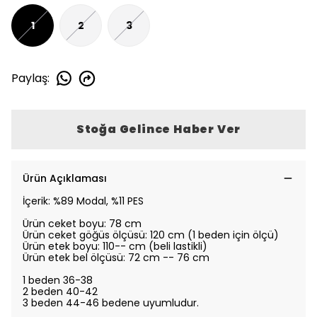
1
2
3
Paylaş
:
Stoğa Gelince Haber Ver
Ürün Açıklaması
İçerik: %89 Modal, %11 PES
Ürün ceket boyu: 78 cm
Ürün ceket göğüs ölçüsü: 120
cm (1 beden için ölçü)
Ürün etek boyu: 110-- cm (beli lastikli)
Ürün
etek
bel ölçüsü: 72 cm -- 76 cm
1 beden 36-38
2 beden 40-42
3 beden 44-46 bedene uyumludur.