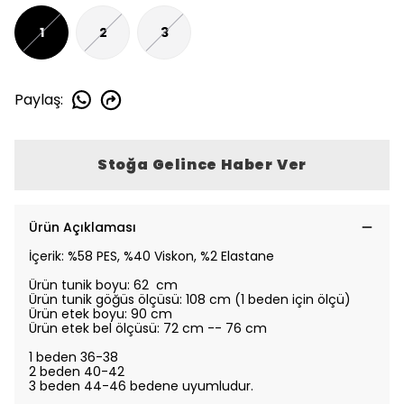
1
2
3
Paylaş
:
Stoğa Gelince Haber Ver
Ürün Açıklaması
İçerik: %58 PES, %40 Viskon, %2 Elastane
Ürün tunik boyu: 62 cm
Ürün tunik göğüs ölçüsü: 108 cm (1 beden için ölçü)
Ürün etek boyu: 90 cm
Ürün
etek
bel ölçüsü: 72 cm -- 76 cm
1 beden 36-38
2 beden 40-42
3 beden 44-46 bedene uyumludur.