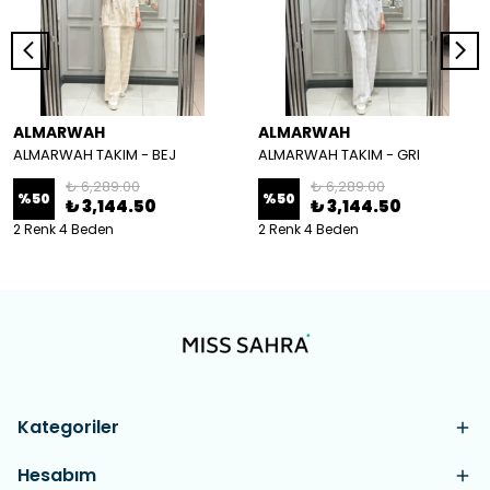
ALMARWAH
ALMARWAH
ALMARWAH TAKIM - BEJ
ALMARWAH TAKIM - GRI
₺ 6,289.00
₺ 6,289.00
%
50
%
50
₺ 3,144.50
₺ 3,144.50
2 Renk 4 Beden
2 Renk 4 Beden
Kategoriler
Hesabım