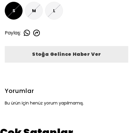
S
M
L
Paylaş
:
Stoğa Gelince Haber Ver
Yorumlar
Bu ürün için henüz yorum yapılmamış.
Çok Satanlar