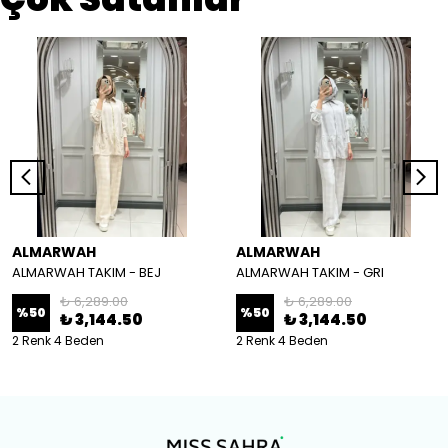
ALMARWAH
ALMARWAH
ALMARWAH TAKIM - BEJ
ALMARWAH TAKIM - GRI
₺ 6,289.00
₺ 6,289.00
%
50
%
50
₺ 3,144.50
₺ 3,144.50
2 Renk 4 Beden
2 Renk 4 Beden