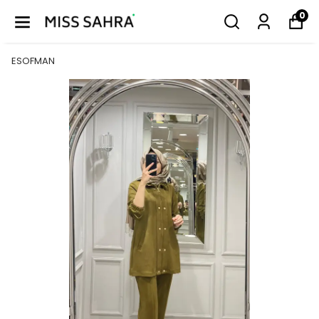
0
ESOFMAN