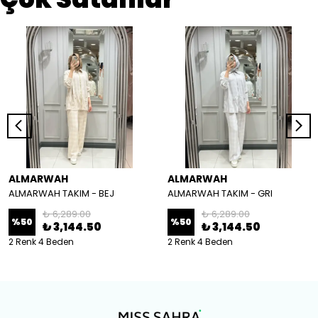
ALMARWAH
ALMARWAH
ALMARWAH TAKIM - BEJ
ALMARWAH TAKIM - GRI
₺ 6,289.00
₺ 6,289.00
%
50
%
50
₺ 3,144.50
₺ 3,144.50
2 Renk 4 Beden
2 Renk 4 Beden