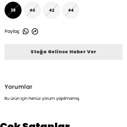
38
40
42
44
Paylaş
:
Stoğa Gelince Haber Ver
Yorumlar
Bu ürün için henüz yorum yapılmamış.
Çok Satanlar