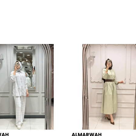
WAH
ALMARWAH