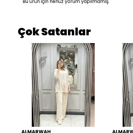
Bu ürün için henüz yorum yapılmamış.
Çok Satanlar
ALMARWAH
ALMAR