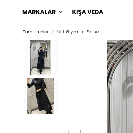
MARKALAR
KIŞA VEDA
Tüm Ürünler
Üst Giyim
Elbise