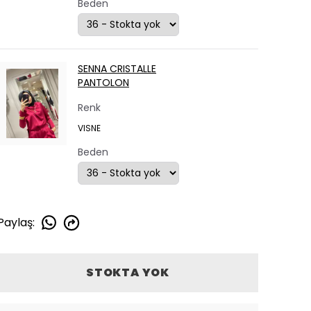
Beden
SENNA CRISTALLE
PANTOLON
Renk
VISNE
Beden
Paylaş
:
STOKTA YOK