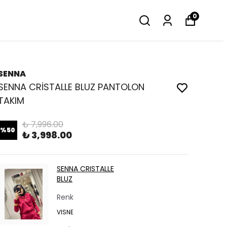
0
SENNA
SENNA CRİSTALLE BLUZ PANTOLON
TAKIM
₺ 7,996.00
%
50
₺ 3,998.00
SENNA CRISTALLE
BLUZ
Renk
VISNE