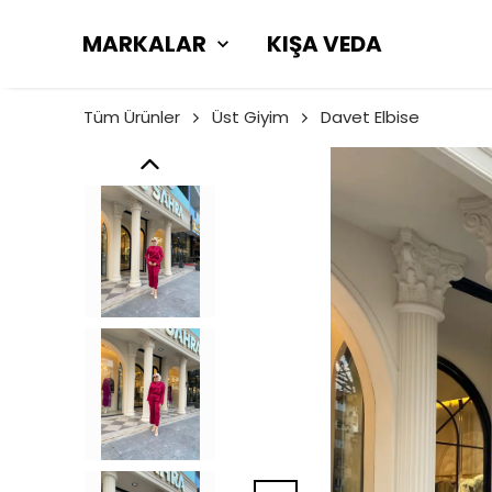
MARKALAR
KIŞA VEDA
Tüm Ürünler
Üst Giyim
Davet Elbise