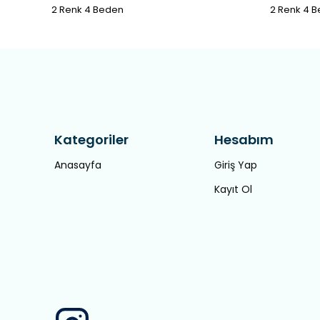
2 Renk 4 Beden
2 Renk 4 
Kategoriler
Hesabım
Anasayfa
Giriş Yap
Kayıt Ol