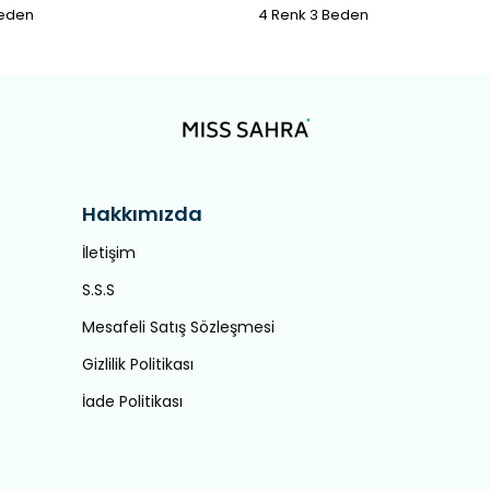
Beden
4 Renk 3 Beden
Hakkımızda
İletişim
S.S.S
Mesafeli Satış Sözleşmesi
Gizlilik Politikası
İade Politikası