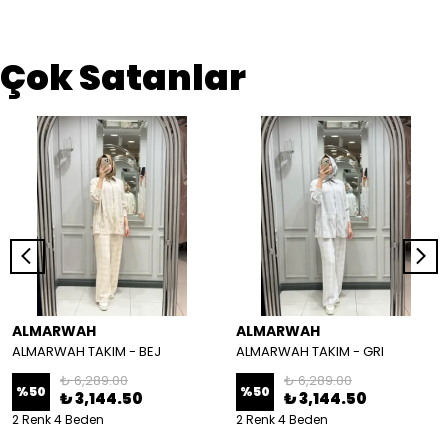
Çok Satanlar
ALMARWAH
ALMARWAH
ALMARWAH TAKIM - BEJ
ALMARWAH TAKIM - GRI
₺ 6,289.00
₺ 6,289.00
%
50
%
50
₺ 3,144.50
₺ 3,144.50
2 Renk 4 Beden
2 Renk 4 Beden