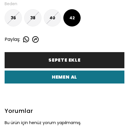
Beden
36
38
40
42
Paylaş
:
SEPETE EKLE
HEMEN AL
Yorumlar
Bu ürün için henüz yorum yapılmamış.