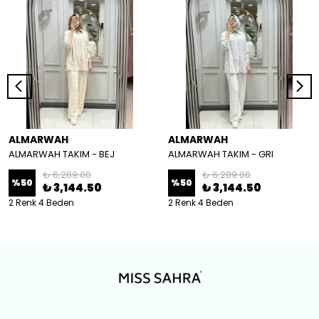
ALMARWAH
ALMARWAH
ALMARWAH TAKIM - BEJ
ALMARWAH TAKIM - GRI
₺ 6,289.00
₺ 6,289.00
%
50
%
50
₺ 3,144.50
₺ 3,144.50
2 Renk 4 Beden
2 Renk 4 Beden