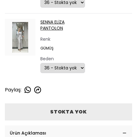
SENNA ELİZA
PANTOLON
Renk
GÜMÜŞ
Beden
Paylaş
:
STOKTA YOK
Ürün Açıklaması