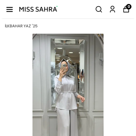
0
İLKBAHAR YAZ '25