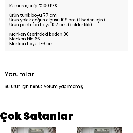
Kumaş içeriği: %100 PES
Ürün tunik boyu 77 cm
Ürün
yelek
göğüs ölçüsü 108 cm (1 beden için)
Ürün pantolon boyu 107 cm (beli lastikli)
Manken üzerindeki beden 36
Manken kilo 66
Manken boyu 176 cm
Yorumlar
Bu ürün için henüz yorum yapılmamış.
Çok Satanlar