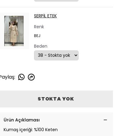
SERPİL ETEK
Renk
BEJ
Beden
Paylaş
:
STOKTA YOK
Ürün Açıklaması
Kumaş içeriği: %100 Keten