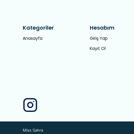
Kategoriler
Hesabım
Anasayfa
Giriş Yap
Kayıt Ol
Miss Sahra