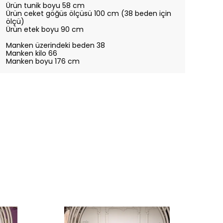
Ürün tunik boyu 58 cm
Ürün ceket göğüs ölçüsü 100 cm (38 beden için
ölçü)
Ürün etek boyu 90 cm
Manken üzerindeki beden 38
Manken kilo 66
Manken boyu 176 cm