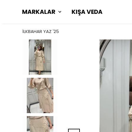
MARKALAR
KIŞA VEDA
İLKBAHAR YAZ '25